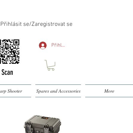
Přihlásit se/Zaregistrovat se
Přihlásit se
Scan
arp Shooter
Spares and Accessories
More