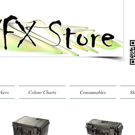
rkers
Colour Charts
Consumables
Sh