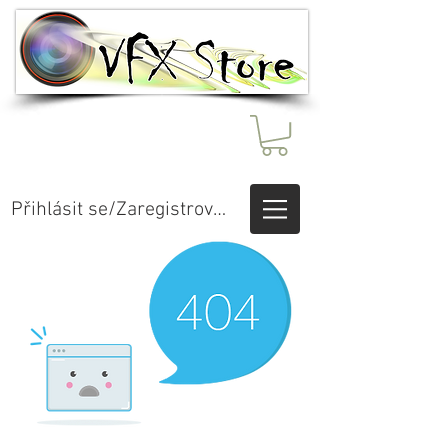
Přihlásit se/Zaregistrovat se